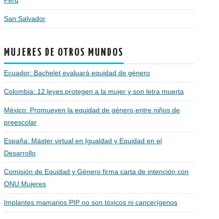
Perú
San Salvador
MUJERES DE OTROS MUNDOS
Ecuador: Bachelet evaluará equidad de género
Colombia: 12 leyes protegen a la mujer y son letra muerta
México: Promueven la equidad de género entre niños de
preescolar
España: Máster virtual en Igualdad y Equidad en el
Desarrollo
Comisión de Equidad y Género firma carta de intención con
ONU Mujeres
Implantes mamarios PIP no son tóxicos ni cancerígenos