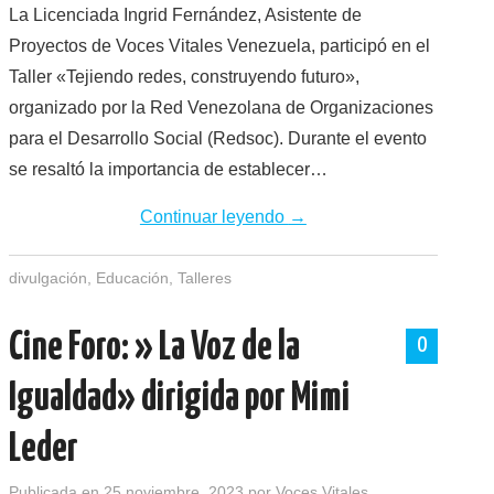
La Licenciada Ingrid Fernández, Asistente de
Proyectos de Voces Vitales Venezuela, participó en el
Taller «Tejiendo redes, construyendo futuro»,
organizado por la Red Venezolana de Organizaciones
para el Desarrollo Social (Redsoc). Durante el evento
se resaltó la importancia de establecer…
Continuar leyendo
→
divulgación
,
Educación
,
Talleres
Cine Foro: » La Voz de la
0
Igualdad» dirigida por Mimi
Leder
Publicada en
25 noviembre, 2023
por
Voces Vitales