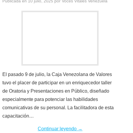
Publicada en
10 julio, 2025
por
Voces Vitales Venezuela
HISTORIAS DE EXITO
BOLETINES
CONTACTO
MÁS +
El pasado 9 de julio, la Caja Venezolana de Valores
tuvo el placer de participar en un enriquecedor taller
de Oratoria y Presentaciones en Público, diseñado
especialmente para potenciar las habilidades
comunicativas de su personal. La facilitadora de esta
capacitación…
Continuar leyendo
→