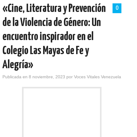
«Cine, Literatura y Prevención
0
de la Violencia de Género: Un
encuentro inspirador en el
Colegio Las Mayas de Fe y
Alegría»
Publicada en
8 noviembre, 2023
por
Voces Vitales Venezuela