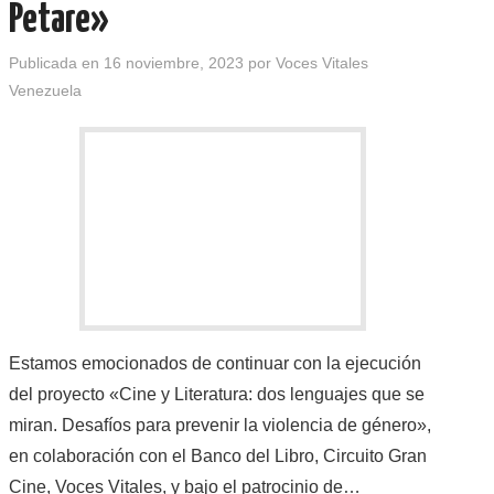
Petare»
Publicada en
16 noviembre, 2023
por
Voces Vitales
Venezuela
Estamos emocionados de continuar con la ejecución
del proyecto «Cine y Literatura: dos lenguajes que se
miran. Desafíos para prevenir la violencia de género»,
en colaboración con el Banco del Libro, Circuito Gran
Cine, Voces Vitales, y bajo el patrocinio de…