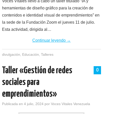
Voces Vitales llevó a cabo un taller titulado “IA y
herramientas de diseño gráfico para la creación de
contenidos e identidad visual de emprendimientos” en
la sede de la Fundación Zoom el jueves 11 de julio.
Esta actividad, dirigida al…
Continuar leyendo
→
divulgación
,
Educación
,
Talleres
Taller «Gestión de redes
0
sociales para
emprendimientos»
Publicada en
4 julio, 2024
por
Voces Vitales Venezuela