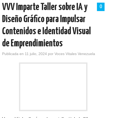
VVV Imparte Taller sobre IA y
0
Diseño Gráfico para Impulsar
Contenidos e Identidad Visual
de Emprendimientos
Publicada en
11 julio, 2024
por
Voces Vitales Venezuela