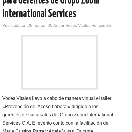
para Gerentes de Grupo Zoom
International Services
Publicada en
26 marzo, 2025
por
Voces Vitales Venezuela
Voces Vitales llevó a cabo de manera virtual el taller
«Prevención del Acoso Laboral» dirigido a los
gerentes de sucursales del Grupo Zoom International
Services C.A. El evento contó con la facilitación de
Maria Cristina Parra y Adela Vivas. Durante…