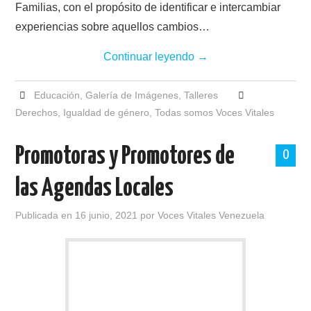
Familias, con el propósito de identificar e intercambiar
experiencias sobre aquellos cambios…
Continuar leyendo
→
Educación
,
Galería de Imágenes
,
Talleres
Derechos
,
Igualdad de género
,
Todas somos Voces Vitales
Promotoras y Promotores de
0
las Agendas Locales
Publicada en
16 junio, 2021
por
Voces Vitales Venezuela