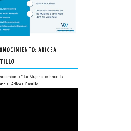
ONOCIMIENTO: ADICEA
TILLO
ocimiento " La Mujer que hace la
encia" Adicea Castillo