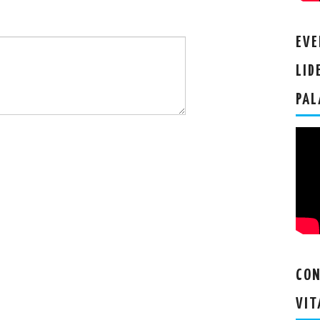
EVE
LID
PAL
CON
VIT