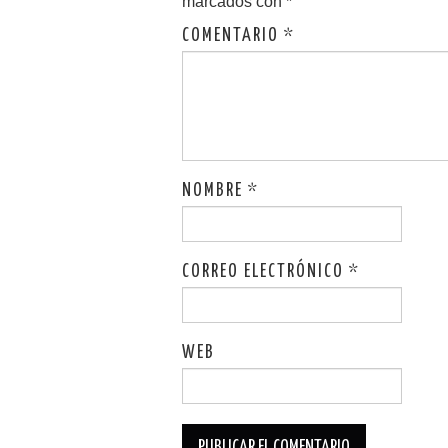
marcados con
*
COMENTARIO
*
NOMBRE
*
CORREO ELECTRÓNICO
*
WEB