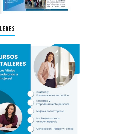
LERES