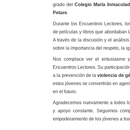
grado del
Colegio María Inmaculad
Petare
.
Durante los Encuentros Lectores, lo
de películas y libros que abordaban 
A través de la discusión y el análisi
sobre la importancia del respeto, la i
Nos complace ver el entusiasmo y
Encuentros Lectores. Su participación
a la prevención de la
violencia de g
estos jóvenes se convertirán en agen
en el futuro.
Agradecemos nuevamente a todos los
y apoyo constante. Seguimos comp
empoderamiento de los jóvenes a través