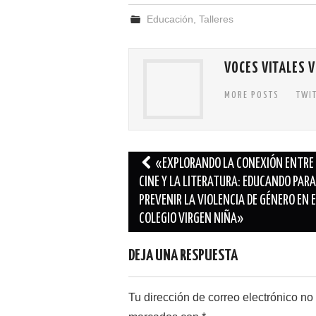
Educación
,
Talleres
VOCES VITALES 
MORE POSTS
TWI
Navegación
«EXPLORANDO LA CONEXIÓN ENTRE 
de
CINE Y LA LITERATURA: EDUCANDO PARA
PREVENIR LA VIOLENCIA DE GÉNERO EN 
entradas
COLEGIO VIRGEN NIÑA»
DEJA UNA RESPUESTA
Tu dirección de correo electrónico no