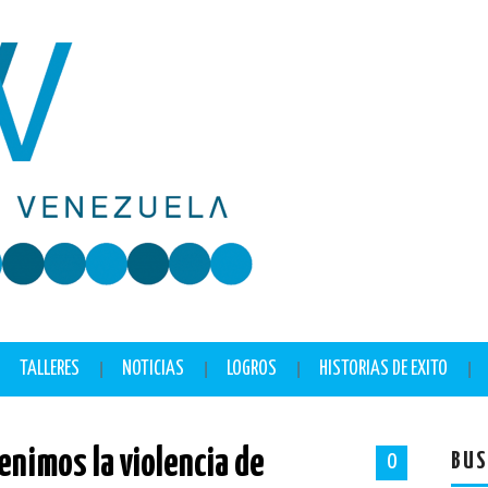
TALLERES
NOTICIAS
LOGROS
HISTORIAS DE EXITO
enimos la violencia de
BUS
0