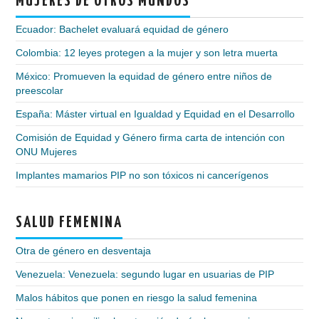
MUJERES DE OTROS MUNDOS
Ecuador: Bachelet evaluará equidad de género
Colombia: 12 leyes protegen a la mujer y son letra muerta
México: Promueven la equidad de género entre niños de
preescolar
España: Máster virtual en Igualdad y Equidad en el Desarrollo
Comisión de Equidad y Género firma carta de intención con
ONU Mujeres
Implantes mamarios PIP no son tóxicos ni cancerígenos
SALUD FEMENINA
Otra de género en desventaja
Venezuela: Venezuela: segundo lugar en usuarias de PIP
Malos hábitos que ponen en riesgo la salud femenina