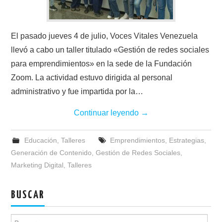
El pasado jueves 4 de julio, Voces Vitales Venezuela
llevó a cabo un taller titulado «Gestión de redes sociales
para emprendimientos» en la sede de la Fundación
Zoom. La actividad estuvo dirigida al personal
administrativo y fue impartida por la…
Continuar leyendo
→
Educación
,
Talleres
Emprendimientos
,
Estrategias
,
Generación de Contenido
,
Gestión de Redes Sociales
,
Marketing Digital
,
Talleres
BUSCAR
Buscar: