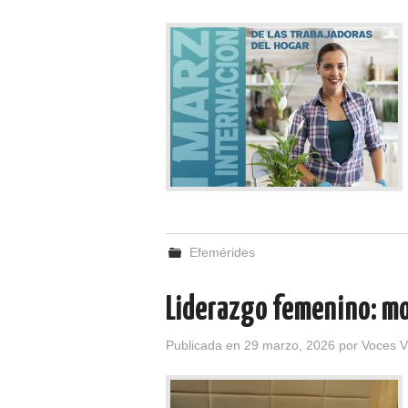
Efemérides
Liderazgo femenino: mo
Publicada en
29 marzo, 2026
por
Voces V