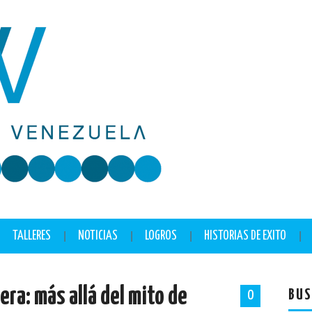
TALLERES
NOTICIAS
LOGROS
HISTORIAS DE EXITO
era: más allá del mito de
BUS
0