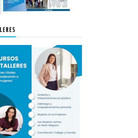
LERES