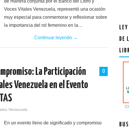
de manera conjunta por el Banco del Libro y
Voces Vitales Venezuela, representó una ocasión
muy especial para conmemorar y reflexionar sobre
la importancia del rol femenino en la…
LEY
Continuar leyendo
→
DE 
LIB
mpromiso: La Participación
0
ales Venezuela en el Evento
STAS
Cl
tales Venezuela
En un evento lleno de significado y compromiso
BUS