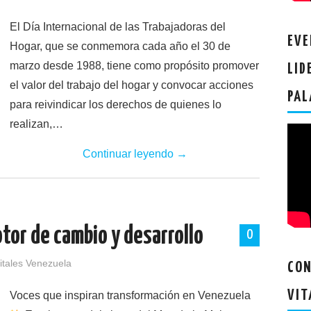
El Día Internacional de las Trabajadoras del
EVE
Hogar, que se conmemora cada año el 30 de
marzo desde 1988, tiene como propósito promover
LID
el valor del trabajo del hogar y convocar acciones
PAL
para reivindicar los derechos de quienes lo
realizan,…
Continuar leyendo
→
tor de cambio y desarrollo
0
itales Venezuela
CON
VIT
Voces que inspiran transformación en Venezuela