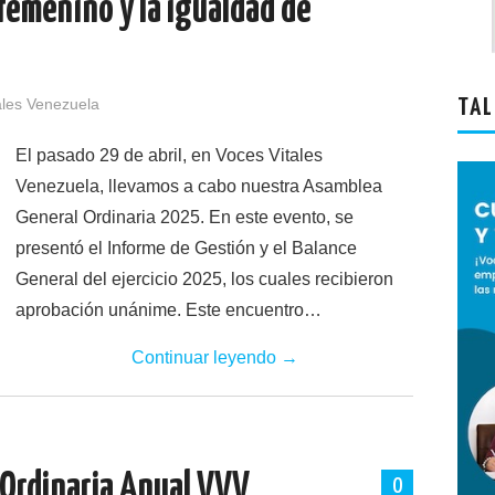
 femenino y la igualdad de
ales Venezuela
TAL
El pasado 29 de abril, en Voces Vitales
Venezuela, llevamos a cabo nuestra Asamblea
General Ordinaria 2025. En este evento, se
presentó el Informe de Gestión y el Balance
General del ejercicio 2025, los cuales recibieron
aprobación unánime. Este encuentro…
Continuar leyendo
→
Ordinaria Anual VVV
0