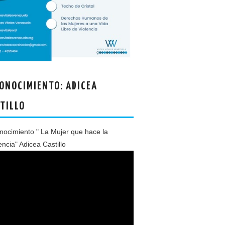
ONOCIMIENTO: ADICEA
TILLO
ocimiento " La Mujer que hace la
encia" Adicea Castillo