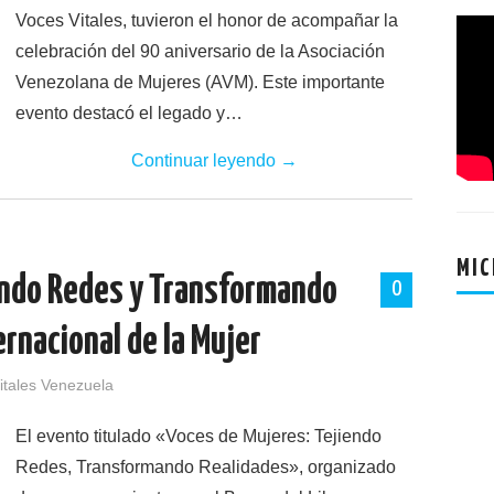
Voces Vitales, tuvieron el honor de acompañar la
celebración del 90 aniversario de la Asociación
Venezolana de Mujeres (AVM). Este importante
evento destacó el legado y…
Continuar leyendo
→
MIC
endo Redes y Transformando
0
ernacional de la Mujer
itales Venezuela
El evento titulado «Voces de Mujeres: Tejiendo
Redes, Transformando Realidades», organizado