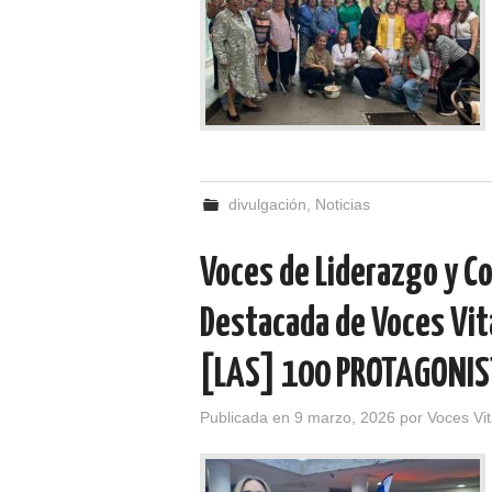
divulgación
,
Noticias
Voces de Liderazgo y Co
Destacada de Voces Vit
[LAS] 100 PROTAGONI
Publicada en
9 marzo, 2026
por
Voces Vi