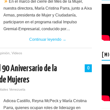
En el marco del cierre del Mes de la Mujer,
nuestra directora, María Cristina Parra, junto a Aixa
Armas, presidenta de Mujer y Ciudadanía,
participaron en el programa radial Impulso
Gremial-Empresarial, conducido por…
Continuar leyendo
→
pinión
,
Videos
[MI
 90 Aniversario de la
0
de Mujeres
itales Venezuela
Adicea Castillo, Reyna McPeck y María Cristina
Parra, quienes ocupan roles de liderazgo en