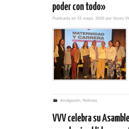
poder con todo»
Publicada en
15 mayo, 2026
por
Voces Vi
divulgación
,
Noticias
VVV celebra su Asamble