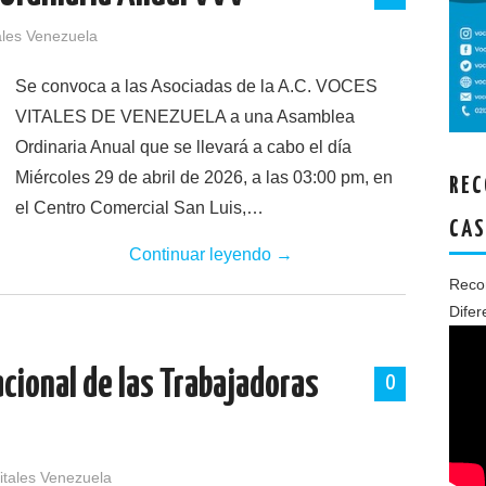
ales Venezuela
Se convoca a las Asociadas de la A.C. VOCES
VITALES DE VENEZUELA a una Asamblea
Ordinaria Anual que se llevará a cabo el día
Miércoles 29 de abril de 2026, a las 03:00 pm, en
REC
el Centro Comercial San Luis,…
CAS
Continuar leyendo
→
Recon
Difer
acional de las Trabajadoras
0
itales Venezuela