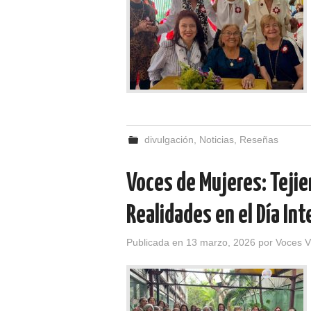
divulgación
,
Noticias
,
Reseñas
Voces de Mujeres: Teji
Realidades en el Día Int
Publicada en
13 marzo, 2026
por
Voces V