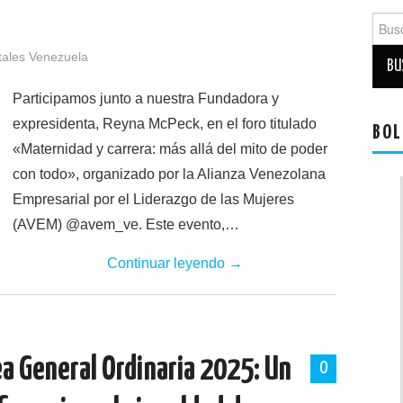
Busca
tales Venezuela
Participamos junto a nuestra Fundadora y
expresidenta, Reyna McPeck, en el foro titulado
BOL
«Maternidad y carrera: más allá del mito de poder
con todo», organizado por la Alianza Venezolana
Empresarial por el Liderazgo de las Mujeres
(AVEM) @avem_ve. Este evento,…
Continuar leyendo
→
a General Ordinaria 2025: Un
0