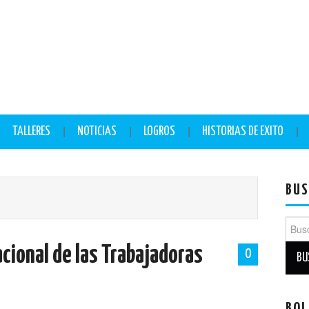
TALLERES
NOTICIAS
LOGROS
HISTORIAS DE EXITO
BUS
Busca
acional de las Trabajadoras
0