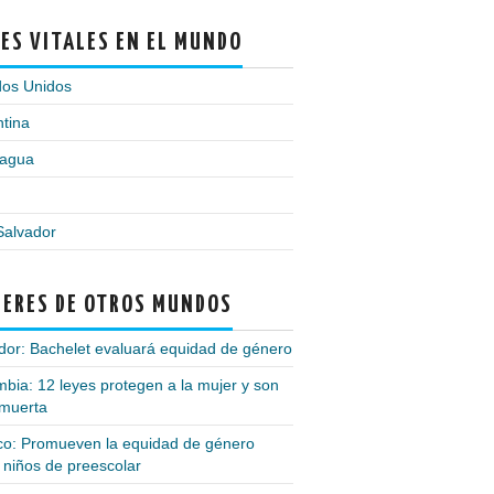
ES VITALES EN EL MUNDO
dos Unidos
tina
ragua
Salvador
ERES DE OTROS MUNDOS
or: Bachelet evaluará equidad de género
bia: 12 leyes protegen a la mujer y son
 muerta
co: Promueven la equidad de género
 niños de preescolar