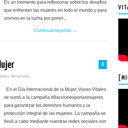
Es un momento para reflexionar sobre los desafíos
VIT
que enfrentan las mujeres en todo el mundo y para
unirnos en la lucha por poner…
Continuar leyendo
→
Mujer
0
itales Venezuela
[MI
En el Día Internacional de la Mujer, Voces Vitales
se sumó a la campaña #8accionesporlasmujeres
para garantizar los derechos humanos y la
protección integral de las mujeres. La campaña se
llevó a cabo mediante nuestras redes sociales con