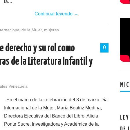
la…
Continuar leyendo
→
ternacional de la Mujer
,
mujeres
e derecho y su rol como
0
s de la Literatura Infantil y
MIC
tales Venezuela
En el marco de la celebración del 8 de marzo Día
Internacional de la Mujer, María Beatriz Medina,
Directora Ejecutiva del Banco del Libro, Alicia
LEY
Ponte Sucre, Investigadora y Académica de la
DE 