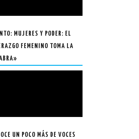
NTO: MUJERES Y PODER: EL
ERAZGO FEMENINO TOMA LA
ABRA»
OCE UN POCO MÁS DE VOCES