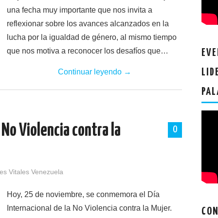
una fecha muy importante que nos invita a
reflexionar sobre los avances alcanzados en la
lucha por la igualdad de género, al mismo tiempo
que nos motiva a reconocer los desafíos que…
EVE
LID
Continuar leyendo
→
PAL
 No Violencia contra la
0
es Vitales Venezuela
Hoy, 25 de noviembre, se conmemora el Día
Internacional de la No Violencia contra la Mujer.
CON