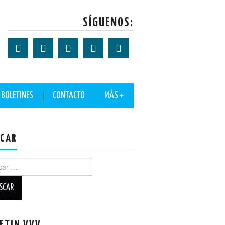
SÍGUENOS:
BOLETINES
CONTACTO
MÁS +
CAR
r: