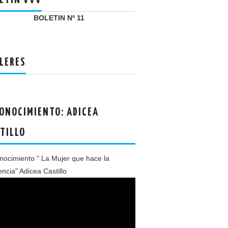
ETIN VVV
BOLETIN Nº 11
LERES
ONOCIMIENTO: ADICEA
TILLO
ocimiento " La Mujer que hace la
encia" Adicea Castillo