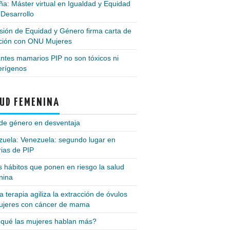
a: Máster virtual en Igualdad y Equidad
 Desarrollo
ión de Equidad y Género firma carta de
nción con ONU Mujeres
ntes mamarios PIP no son tóxicos ni
erígenos
UD FEMENINA
de género en desventaja
zuela: Venezuela: segundo lugar en
ias de PIP
 hábitos que ponen en riesgo la salud
nina
 terapia agiliza la extracción de óvulos
ujeres con cáncer de mama
 qué las mujeres hablan más?