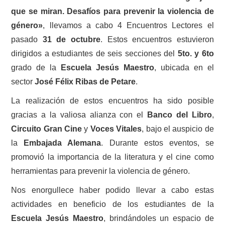
que se miran. Desafíos para prevenir la violencia de
género»
, llevamos a cabo 4 Encuentros Lectores el
pasado
31 de octubre
. Estos encuentros estuvieron
dirigidos a estudiantes de seis secciones del
5to. y 6to
grado de la
Escuela Jesús Maestro
, ubicada en el
sector
José Félix Ribas de Petare
.
La realización de estos encuentros ha sido posible
gracias a la valiosa alianza con el
Banco del Libro
,
Circuito Gran Cine
y
Voces Vitales
, bajo el auspicio de
la
Embajada Alemana
. Durante estos eventos, se
promovió la importancia de la literatura y el cine como
herramientas para prevenir la violencia de género.
Nos enorgullece haber podido llevar a cabo estas
actividades en beneficio de los estudiantes de la
Escuela Jesús Maestro
, brindándoles un espacio de