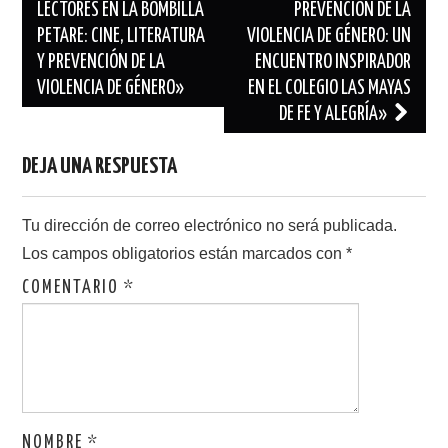
de
LECTORES EN LA BOMBILLA
PREVENCIÓN DE LA
PETARE: CINE, LITERATURA
VIOLENCIA DE GÉNERO: UN
entradas
Y PREVENCIÓN DE LA
ENCUENTRO INSPIRADOR
VIOLENCIA DE GÉNERO»
EN EL COLEGIO LAS MAYAS
DE FE Y ALEGRÍA»
DEJA UNA RESPUESTA
Tu dirección de correo electrónico no será publicada.
Los campos obligatorios están marcados con
*
COMENTARIO
*
NOMBRE
*