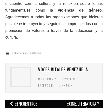
encuentro con la cultura y la reflexión sobre temas
fundamentales como la
violencia de género
.
Agradecemos a todas las organizaciones que hicieron
posible este proyecto y seguimos comprometidos con la
promoción de valores a través de la educación y la
cultura.
Educación
,
Talleres
VOCES VITALES VENEZUELA
MORE POSTS
TWITTER
FACEBOOK
LINKEDIN
Navegación
«ENCUENTROS
«CINE, LITERATURA Y