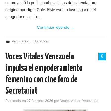
se proyectó la película «Las chicas del calendario»,
dirigida por Nigel Cole. Este evento tuvo lugar en el
acogedor espacio…
Continuar leyendo
→
divulgación
,
Educación
Voces Vitales Venezuela
0
impulsa el empoderamiento
femenino con cine foro de
Secretariat
Publicada en
27 febrero, 2026
por
Voces Vitales Venezuela