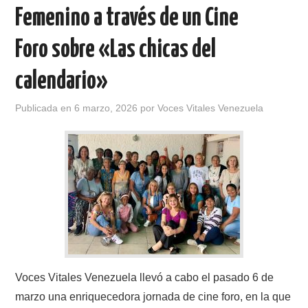
Femenino a través de un Cine
Foro sobre «Las chicas del
calendario»
Publicada en
6 marzo, 2026
por
Voces Vitales Venezuela
Voces Vitales Venezuela llevó a cabo el pasado 6 de
marzo una enriquecedora jornada de cine foro, en la que