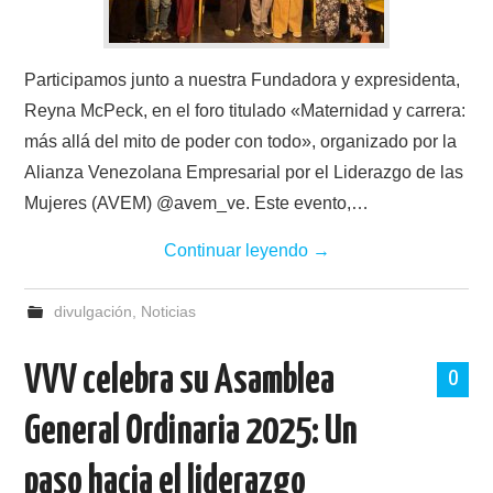
Participamos junto a nuestra Fundadora y expresidenta,
Reyna McPeck, en el foro titulado «Maternidad y carrera:
más allá del mito de poder con todo», organizado por la
Alianza Venezolana Empresarial por el Liderazgo de las
Mujeres (AVEM) @avem_ve. Este evento,…
Continuar leyendo
→
divulgación
,
Noticias
VVV celebra su Asamblea
0
General Ordinaria 2025: Un
paso hacia el liderazgo