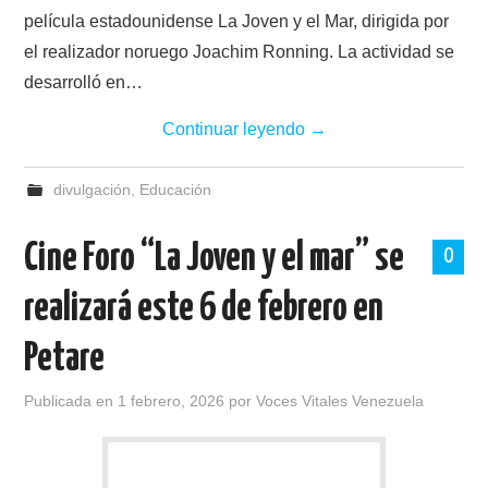
película estadounidense La Joven y el Mar, dirigida por
el realizador noruego Joachim Ronning. La actividad se
desarrolló en…
Continuar leyendo
→
divulgación
,
Educación
Cine Foro “La Joven y el mar” se
0
realizará este 6 de febrero en
Petare
Publicada en
1 febrero, 2026
por
Voces Vitales Venezuela