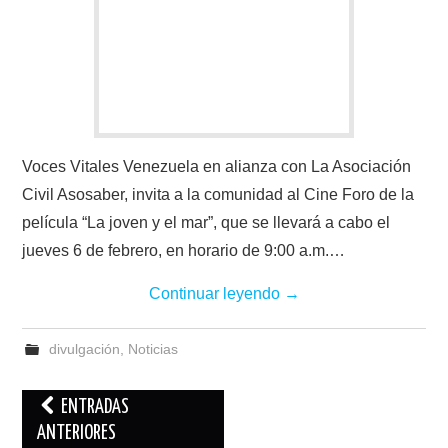
Voces Vitales Venezuela en alianza con La Asociación
Civil Asosaber, invita a la comunidad al Cine Foro de la
película “La joven y el mar”, que se llevará a cabo el
jueves 6 de febrero, en horario de 9:00 a.m.…
Continuar leyendo
→
divulgación
,
Noticias
Navegación
ENTRADAS
de
ANTERIORES