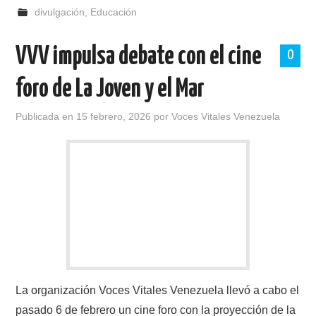
divulgación
,
Educación
VVV impulsa debate con el cine
0
foro de La Joven y el Mar
Publicada en
15 febrero, 2026
por
Voces Vitales Venezuela
La organización Voces Vitales Venezuela llevó a cabo el
pasado 6 de febrero un cine foro con la proyección de la