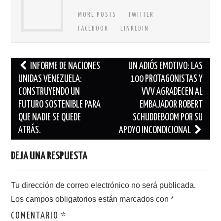
MORE POSTS
TWITTER
FACEBOOK
LINKEDIN
Navegación
INFORME DE NACIONES
UN ADIÓS EMOTIVO: LAS
de
UNIDAS VENEZUELA:
100 PROTAGONISTAS Y
CONSTRUYENDO UN
VVV AGRADECEN AL
entradas
FUTURO SOSTENIBLE PARA
EMBAJADOR ROBERT
QUE NADIE SE QUEDE
SCHUDDEBOOM POR SU
ATRÁS.
APOYO INCONDICIONAL
DEJA UNA RESPUESTA
Tu dirección de correo electrónico no será publicada.
Los campos obligatorios están marcados con
*
COMENTARIO
*