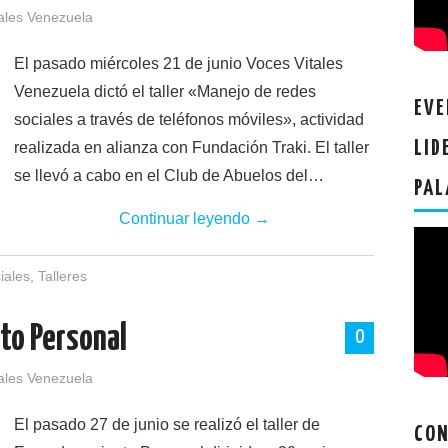
ales Venezuela
El pasado miércoles 21 de junio Voces Vitales
Venezuela dictó el taller «Manejo de redes
EVE
sociales a través de teléfonos móviles», actividad
LID
realizada en alianza con Fundación Traki. El taller
se llevó a cabo en el Club de Abuelos del…
PAL
Continuar leyendo
→
iales
,
Talleres
to Personal
0
ales Venezuela
El pasado 27 de junio se realizó el taller de
CON