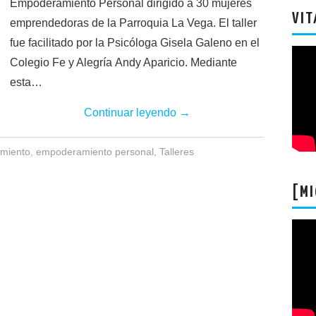
Empoderamiento Personal dirigido a 30 mujeres
VIT
emprendedoras de la Parroquia La Vega. El taller
fue facilitado por la Psicóloga Gisela Galeno en el
Colegio Fe y Alegría Andy Aparicio. Mediante
esta…
Continuar leyendo
→
miento
,
empoderamiento personal
,
Talleres
[MI