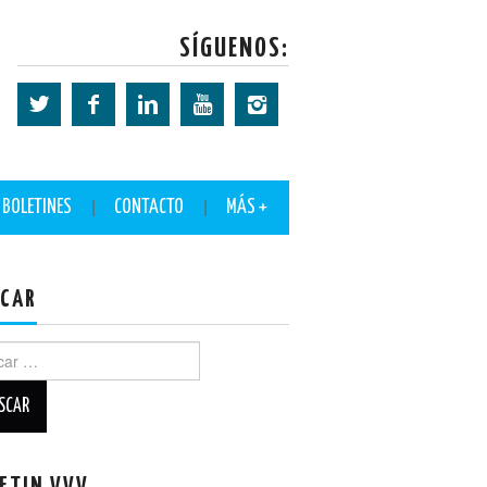
SÍGUENOS:
BOLETINES
CONTACTO
MÁS +
CAR
ar: