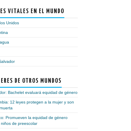
ES VITALES EN EL MUNDO
dos Unidos
tina
ragua
Salvador
ERES DE OTROS MUNDOS
or: Bachelet evaluará equidad de género
bia: 12 leyes protegen a la mujer y son
 muerta
co: Promueven la equidad de género
 niños de preescolar