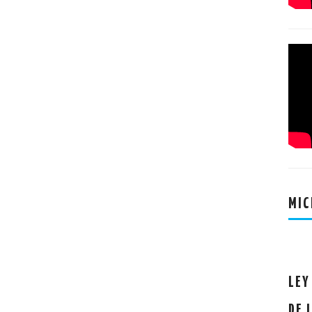
MIC
LEY
DE 