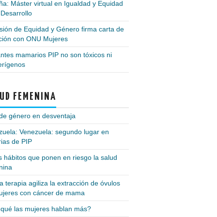
a: Máster virtual en Igualdad y Equidad
 Desarrollo
ión de Equidad y Género firma carta de
nción con ONU Mujeres
ntes mamarios PIP no son tóxicos ni
erígenos
UD FEMENINA
de género en desventaja
zuela: Venezuela: segundo lugar en
ias de PIP
 hábitos que ponen en riesgo la salud
nina
 terapia agiliza la extracción de óvulos
ujeres con cáncer de mama
 qué las mujeres hablan más?