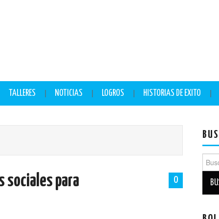
TALLERES
NOTICIAS
LOGROS
HISTORIAS DE EXITO
BUS
Busc
s sociales para
0