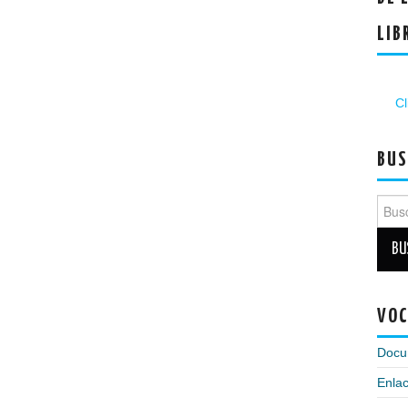
LIB
Cl
BUS
Busc
VOC
Docu
Enlac