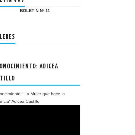
ETIN VVV
BOLETIN Nº 11
LERES
ONOCIMIENTO: ADICEA
TILLO
ocimiento " La Mujer que hace la
encia" Adicea Castillo