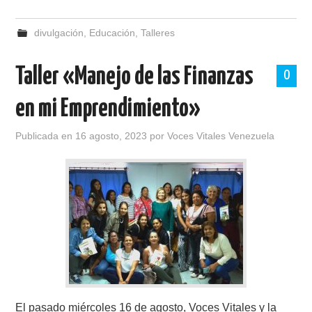
divulgación
,
Educación
,
Talleres
Taller «Manejo de las Finanzas
0
en mi Emprendimiento»
Publicada en
16 agosto, 2023
por
Voces Vitales Venezuela
El pasado miércoles 16 de agosto, Voces Vitales y la