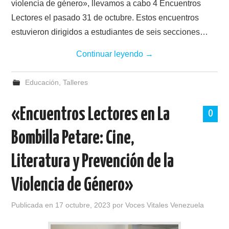
violencia de género», llevamos a cabo 4 Encuentros
Lectores el pasado 31 de octubre. Estos encuentros
estuvieron dirigidos a estudiantes de seis secciones…
Continuar leyendo
→
Educación
,
Talleres
«Encuentros Lectores en La
0
Bombilla Petare: Cine,
Literatura y Prevención de la
Violencia de Género»
Publicada en
17 octubre, 2023
por
Voces Vitales Venezuela