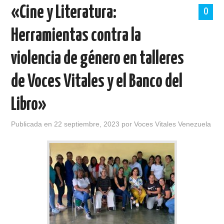
«Cine y Literatura:
0
Herramientas contra la
violencia de género en talleres
de Voces Vitales y el Banco del
Libro»
Publicada en
22 septiembre, 2023
por
Voces Vitales Venezuela