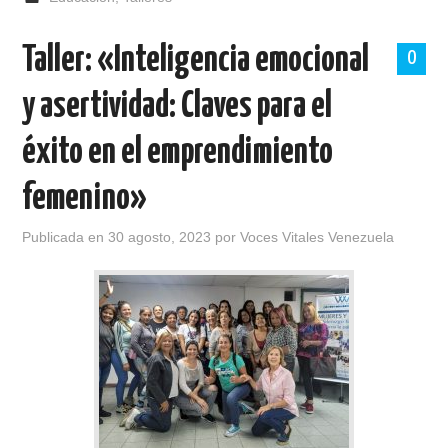
Taller: «Inteligencia emocional
0
y asertividad: Claves para el
éxito en el emprendimiento
femenino»
Publicada en
30 agosto, 2023
por
Voces Vitales Venezuela