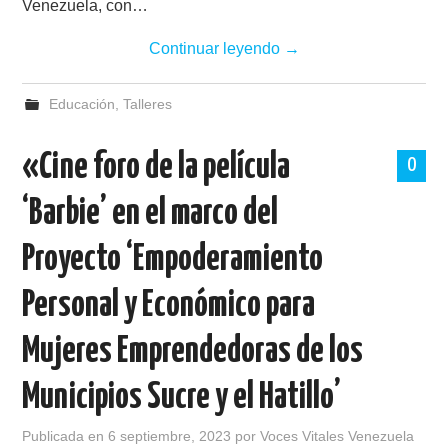
Venezuela, con…
Continuar leyendo
→
Educación
,
Talleres
«Cine foro de la película
0
‘Barbie’ en el marco del
Proyecto ‘Empoderamiento
Personal y Económico para
Mujeres Emprendedoras de los
Municipios Sucre y el Hatillo’
Publicada en
6 septiembre, 2023
por
Voces Vitales Venezuela