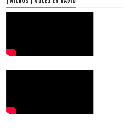
[MICROS ] VOCES EN RADIO