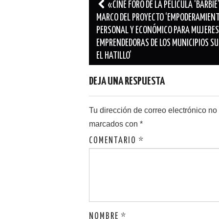
Navegación
«CINE FORO DE LA PELÍCULA ‘BARBIE’
de
MARCO DEL PROYECTO ‘EMPODERAMIEN
PERSONAL Y ECONÓMICO PARA MUJERES
entradas
EMPRENDEDORAS DE LOS MUNICIPIOS SU
EL HATILLO’
DEJA UNA RESPUESTA
Tu dirección de correo electrónico no
marcados con
*
COMENTARIO
*
NOMBRE
*