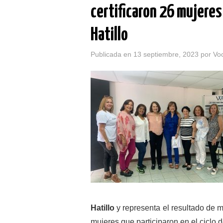
certificaron 26 mujeres 
Hatillo
Publicada en
13 septiembre, 2023
por
Vo
Hatillo
y representa el resultado de 
mujeres que participaron en el ciclo d