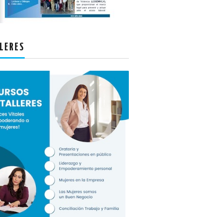
LERES