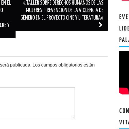
 EN EL
«TALLER SOBRE DERECHOS HUMANOS DE LAS
TO
MUJERES: PREVENCIÓN DE LA VIOLENCIA DE
EVE
GÉNERO EN EL PROYECTO CINE Y LITERATURA»
CRE Y
LID
PAL
 será publicada.
Los campos obligatorios están
CON
VIT