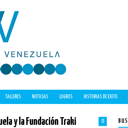
TALLERES
NOTICIAS
LOGROS
HISTORIAS DE EXITO
ela y la Fundación Traki
BUS
0