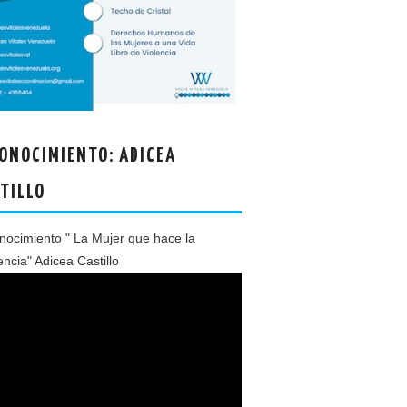
ONOCIMIENTO: ADICEA
TILLO
ocimiento " La Mujer que hace la
encia" Adicea Castillo