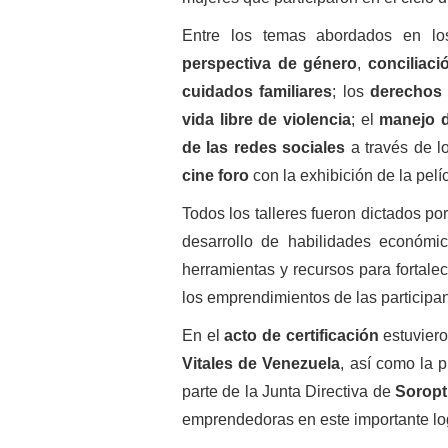
Entre los temas abordados en lo
perspectiva de género
,
conciliaci
cuidados familiares
; los
derechos
vida libre de violencia
; el
manejo d
de las
redes sociales
a través de l
cine foro
con la exhibición de la pelí
Todos los talleres fueron dictados por
desarrollo de habilidades económi
herramientas y recursos para fortalec
los emprendimientos de las participan
En el
acto de certificación
estuviero
Vitales de Venezuela
, así como la 
parte de la Junta Directiva de
Soropti
emprendedoras en este importante lo