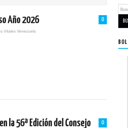
Busca
oso Año 2026
0
s Vitales Venezuela
BOL
en la 56ª Edición del Consejo
0