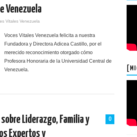
de Venezuela
es Vitales Venezuela
Voces Vitales Venezuela felicita a nuestra
Fundadora y Directora Adicea Castillo, por el
merecido reconocimiento otorgado cómo
Profesora Honoraria de la Universidad Central de
[MI
Venezuela.
 sobre Liderazgo, Familia y
0
os Expertos y