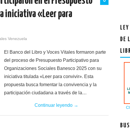
articiparon en el Presupuesto
0
a iniciativa «Leer para
LEY
ales Venezuela
DE 
LIB
El Banco del Libro y Voces Vitales formaron parte
del proceso de Presupuesto Participativo para
Organizaciones Sociales Banesco 2025 con su
iniciativa titulada «Leer para convivir». Esta
propuesta busca fomentar la convivencia y la
participación ciudadana a través de la…
Continuar leyendo
→
Cl
BUS