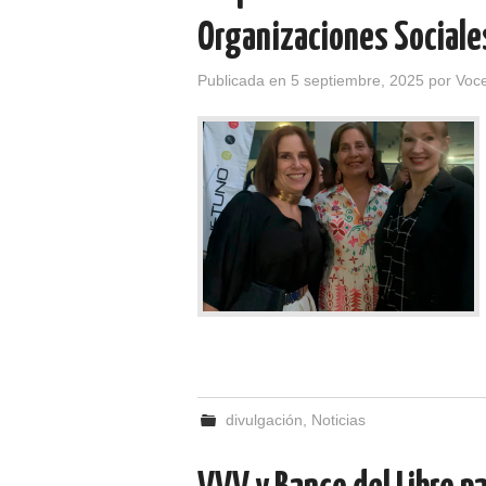
Organizaciones Sociale
Publicada en
5 septiembre, 2025
por
Voce
divulgación
,
Noticias