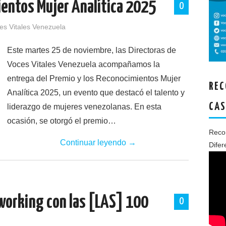
ientos Mujer Analítica 2025
0
es Vitales Venezuela
Este martes 25 de noviembre, las Directoras de
Voces Vitales Venezuela acompañamos la
entrega del Premio y los Reconocimientos Mujer
REC
Analítica 2025, un evento que destacó el talento y
CAS
liderazgo de mujeres venezolanas. En esta
ocasión, se otorgó el premio…
Recon
Continuar leyendo
→
Difer
tworking con las [LAS] 100
0