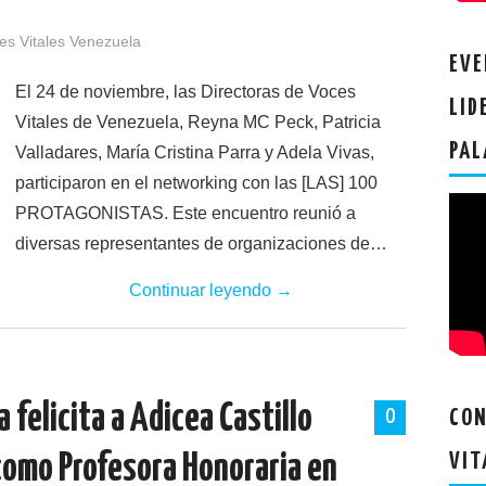
es Vitales Venezuela
EVE
El 24 de noviembre, las Directoras de Voces
LID
Vitales de Venezuela, Reyna MC Peck, Patricia
PAL
Valladares, María Cristina Parra y Adela Vivas,
participaron en el networking con las [LAS] 100
PROTAGONISTAS. Este encuentro reunió a
diversas representantes de organizaciones de…
Continuar leyendo
→
felicita a Adicea Castillo
0
CON
como Profesora Honoraria en
VIT