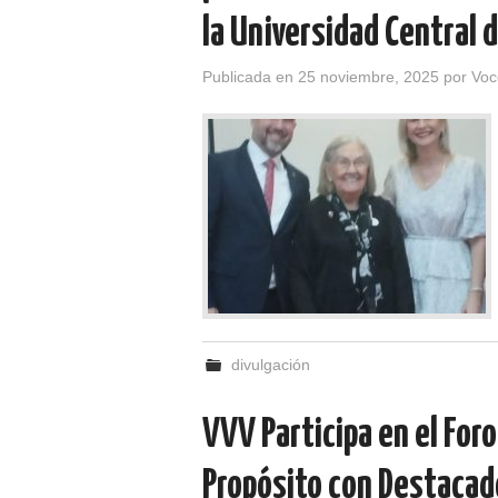
la Universidad Central 
Publicada en
25 noviembre, 2025
por
Voc
divulgación
VVV Participa en el Foro
Propósito con Destacad