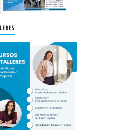
LERES