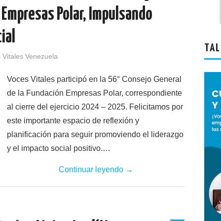
 Empresas Polar, Impulsando
ial
TAL
 Vitales Venezuela
Voces Vitales participó en la 56° Consejo General
de la Fundación Empresas Polar, correspondiente
al cierre del ejercicio 2024 – 2025. Felicitamos por
este importante espacio de reflexión y
planificación para seguir promoviendo el liderazgo
y el impacto social positivo.…
Continuar leyendo
→