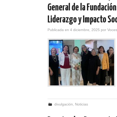
General de la Fundación
Liderazgo y Impacto Soc
Publicada en
4 diciembre, 2025
por
Voces
divulgación
,
Noticias