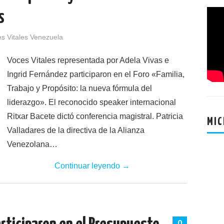
s
s Vitales Venezuela
Voces Vitales representada por Adela Vivas e
Ingrid Fernández participaron en el Foro «Familia,
Trabajo y Propósito: la nueva fórmula del
liderazgo». El reconocido speaker internacional
Ritxar Bacete dictó conferencia magistral. Patricia
MIC
Valladares de la directiva de la Alianza
Venezolana…
Continuar leyendo
→