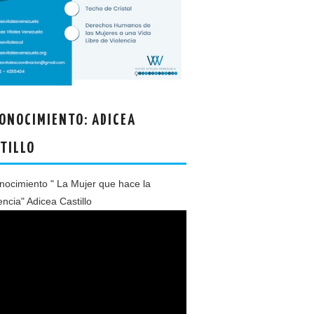
ONOCIMIENTO: ADICEA
TILLO
ocimiento " La Mujer que hace la
encia" Adicea Castillo