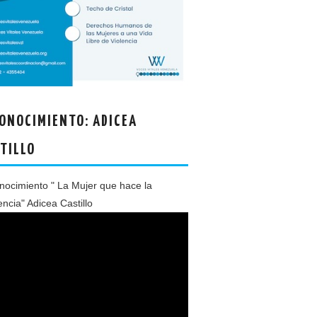
ONOCIMIENTO: ADICEA
TILLO
ocimiento " La Mujer que hace la
encia" Adicea Castillo