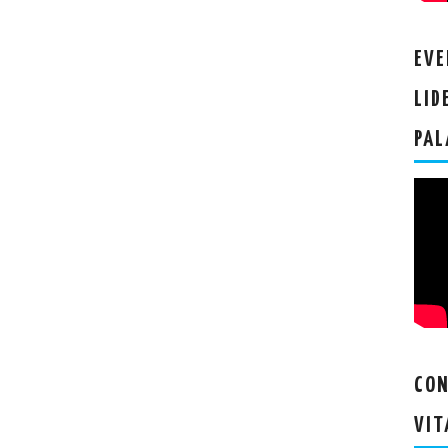
EVE
LID
PAL
CON
VIT