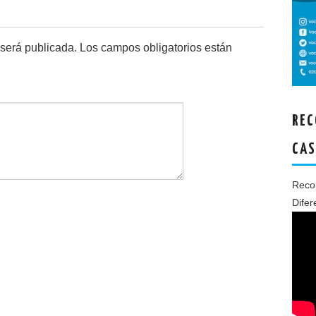
 será publicada.
Los campos obligatorios están
REC
CAS
Recon
Difer