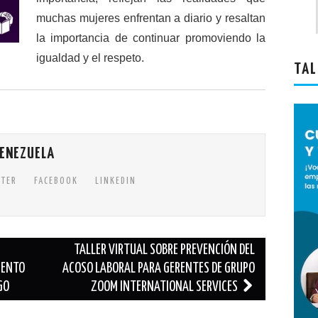
muchas mujeres enfrentan a diario y resaltan
la importancia de continuar promoviendo la
igualdad y el respeto.
TAL
VENEZUELA
TTER
FACEBOOK
LINKEDIN
TALLER VIRTUAL SOBRE PREVENCIÓN DEL
IENTO
ACOSO LABORAL PARA GERENTES DE GRUPO
GO
ZOOM INTERNATIONAL SERVICES