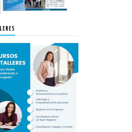
LERES