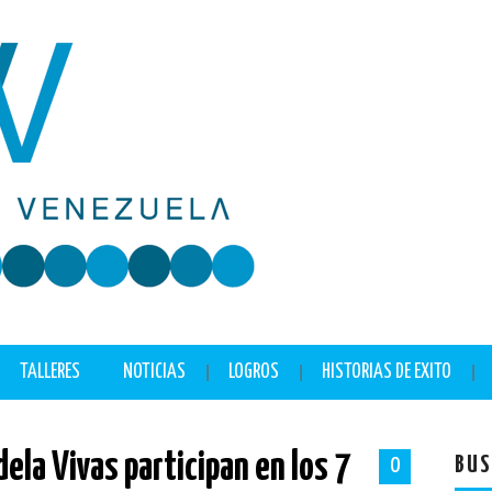
TALLERES
NOTICIAS
LOGROS
HISTORIAS DE EXITO
dela Vivas participan en los 7
BUS
0