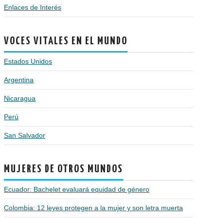
Enlaces de Interés
VOCES VITALES EN EL MUNDO
Estados Unidos
Argentina
Nicaragua
Perú
San Salvador
MUJERES DE OTROS MUNDOS
Ecuador: Bachelet evaluará equidad de género
Colombia: 12 leyes protegen a la mujer y son letra muerta