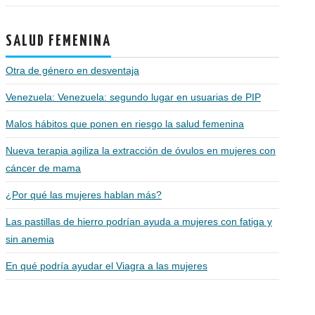
SALUD FEMENINA
Otra de género en desventaja
Venezuela: Venezuela: segundo lugar en usuarias de PIP
Malos hábitos que ponen en riesgo la salud femenina
Nueva terapia agiliza la extracción de óvulos en mujeres con
cáncer de mama
¿Por qué las mujeres hablan más?
Las pastillas de hierro podrían ayuda a mujeres con fatiga y
sin anemia
En qué podría ayudar el Viagra a las mujeres