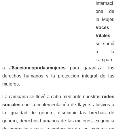
Internaci
onal de
HISTORIAS DE EXITO
la Mujer,
BOLETINES
Voces
Vitales
CONTACTO
se sumó
a la
MÁS +
campañ
a
#8accionesporlasmujeres
para garantizar los
derechos humanos y la protección integral de las
mujeres.
La campaña se llevó a cabo mediante nuestras
redes
sociales
con la implementación de flayers alusivos a
la igualdad de género, disminuir las brechas de
género, derechos humanos de las mujeres, exigencia
de normativas para la protección de las mujeres en