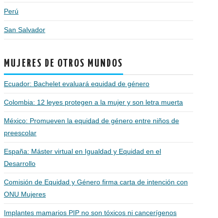
Perú
San Salvador
MUJERES DE OTROS MUNDOS
Ecuador: Bachelet evaluará equidad de género
Colombia: 12 leyes protegen a la mujer y son letra muerta
México: Promueven la equidad de género entre niños de
preescolar
España: Máster virtual en Igualdad y Equidad en el
Desarrollo
Comisión de Equidad y Género firma carta de intención con
ONU Mujeres
Implantes mamarios PIP no son tóxicos ni cancerígenos