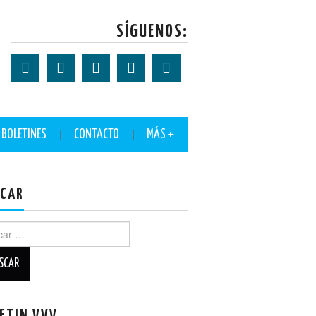
SÍGUENOS:
BOLETINES
CONTACTO
MÁS +
CAR
ar: