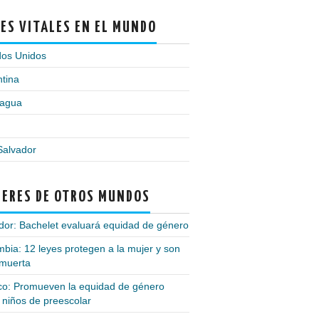
ES VITALES EN EL MUNDO
dos Unidos
tina
ragua
Salvador
ERES DE OTROS MUNDOS
or: Bachelet evaluará equidad de género
bia: 12 leyes protegen a la mujer y son
 muerta
co: Promueven la equidad de género
 niños de preescolar