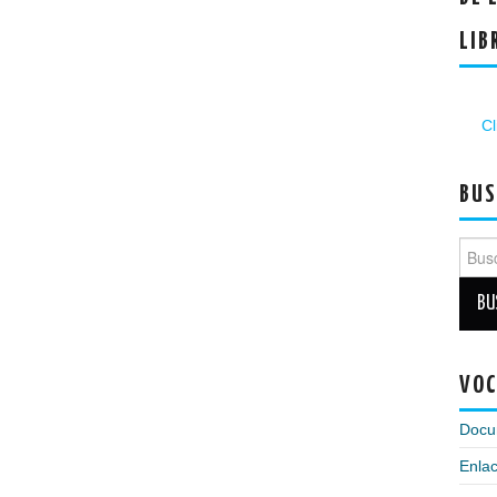
LIB
Cl
BUS
Busc
VOC
Docu
Enlac