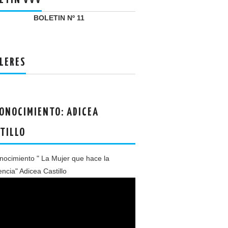
ETIN VVV
BOLETIN Nº 11
LERES
ONOCIMIENTO: ADICEA
TILLO
ocimiento " La Mujer que hace la
encia" Adicea Castillo