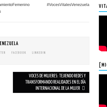
ientoFemenino #VocesVitalesVenezuela
VIT
s
VENEZUELA
TTER
FACEBOOK
LINKEDIN
[MI
VOCES DE MUJERES: TEJIENDO REDES Y
TRANSFORMANDO REALIDADES EN EL DÍA
INTERNACIONAL DE LA MUJER