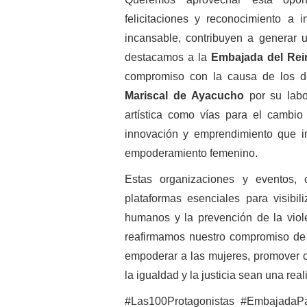
felicitaciones y reconocimiento a 
incansable, contribuyen a generar u
destacamos a la
Embajada del Rein
compromiso con la causa de los d
Mariscal de Ayacucho
por su labor
artística como vías para el cambio
innovación y emprendimiento que im
empoderamiento femenino.
Estas organizaciones y eventos,
plataformas esenciales para visibil
humanos y la prevención de la vio
reafirmamos nuestro compromiso de s
empoderar a las mujeres, promover c
la igualdad y la justicia sean una rea
#Las100Protagonistas #EmbajadaPa