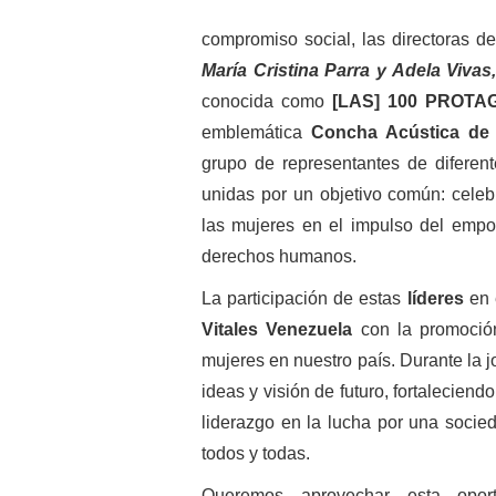
compromiso social, las directoras d
María Cristina Parra y Adela Vivas
conocida como
[LAS] 100 PROTA
emblemática
Concha Acústica de 
grupo de representantes de diferent
unidas por un objetivo común: cele
las mujeres en el impulso del empo
derechos humanos.
La participación de estas
líderes
en 
Vitales Venezuela
con la promoción
mujeres en nuestro país. Durante la j
ideas y visión de futuro, fortalecien
liderazgo en la lucha por una socie
todos y todas.
Queremos aprovechar esta opor