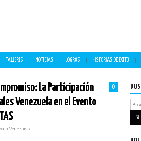
TALLERES
NOTICIAS
LOGROS
HISTORIAS DE EXITO
mpromiso: La Participación
BUS
0
ales Venezuela en el Evento
Busc
STAS
tales Venezuela