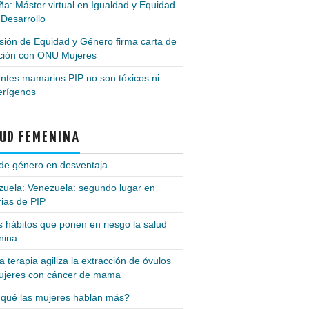
a: Máster virtual en Igualdad y Equidad
 Desarrollo
ión de Equidad y Género firma carta de
nción con ONU Mujeres
ntes mamarios PIP no son tóxicos ni
erígenos
UD FEMENINA
de género en desventaja
zuela: Venezuela: segundo lugar en
ias de PIP
 hábitos que ponen en riesgo la salud
nina
 terapia agiliza la extracción de óvulos
ujeres con cáncer de mama
 qué las mujeres hablan más?