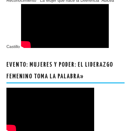
Reconocimiento " La Mujer que hace la Diferencia" Adicea
Castillo
EVENTO: MUJERES Y PODER: EL LIDERAZGO
FEMENINO TOMA LA PALABRA»