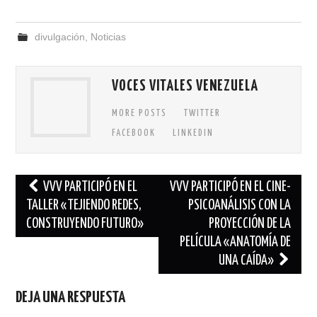
divulgación
,
Noticias
VOCES VITALES VENEZUELA
MORE POSTS
TWITTER
FACEBOOK
LINKEDIN
Navegación
VVV PARTICIPÓ EN EL
VVV PARTICIPÓ EN EL CINE-
de
TALLER «TEJIENDO REDES,
PSICOANÁLISIS CON LA
CONSTRUYENDO FUTURO»
PROYECCIÓN DE LA
entradas
PELÍCULA «ANATOMÍA DE
UNA CAÍDA»
DEJA UNA RESPUESTA