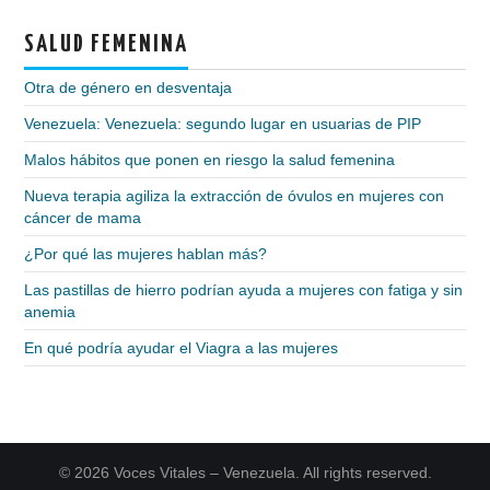
SALUD FEMENINA
Otra de género en desventaja
Venezuela: Venezuela: segundo lugar en usuarias de PIP
Malos hábitos que ponen en riesgo la salud femenina
Nueva terapia agiliza la extracción de óvulos en mujeres con
cáncer de mama
¿Por qué las mujeres hablan más?
Las pastillas de hierro podrían ayuda a mujeres con fatiga y sin
anemia
En qué podría ayudar el Viagra a las mujeres
© 2026 Voces Vitales – Venezuela. All rights reserved.